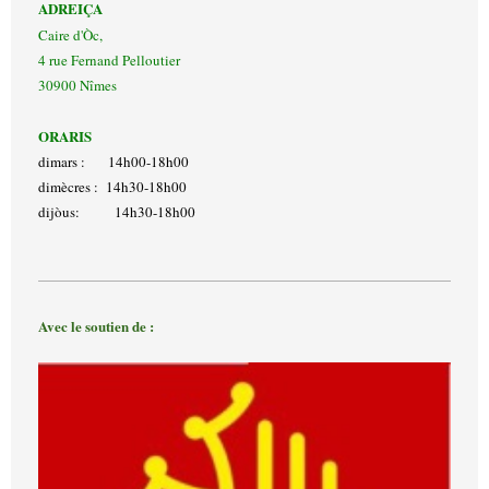
ADREIÇA
Caire d'Òc,
4 rue Fernand Pelloutier
30900 Nîmes
ORARIS
dimars : 14h00-18h00
dimècres : 14h30-18h00
dijòus: 14h30-18h00
Avec le soutien de :