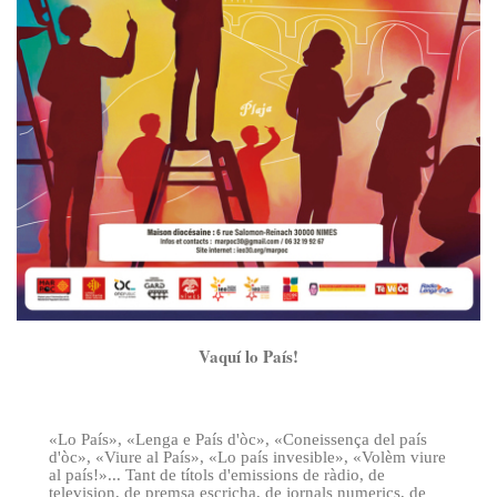
Vaquí lo País!
«Lo País», «Lenga e País d'òc», «Coneissença del país
d'òc», «Viure al País», «Lo país invesible», «Volèm viure
al país!»... Tant de títols d'emissions de ràdio, de
television, de premsa escricha, de jornals numerics, de