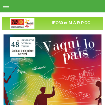
IEO30 et M.A.R.P.OC