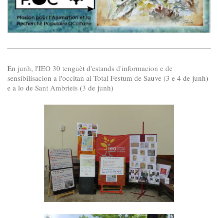
En junh, l'IEO 30 tenguèt d'estands d'informacion e de
sensibilisacion a l'occitan al Total Festum de Sauve (3 e 4 de junh)
e a lo de Sant Ambrieis (3 de junh)