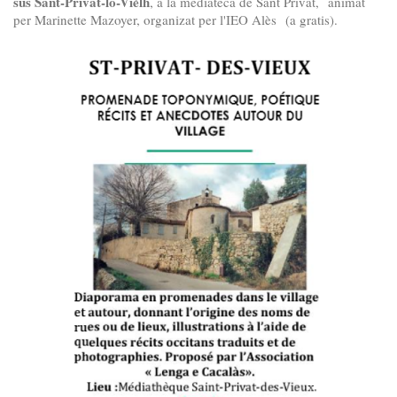
sus Sant-Privat-lo-Vièlh
, a la mediateca de Sant Privat, animat
per Marinette Mazoyer, organizat per l'IEO Alès (a gratis).