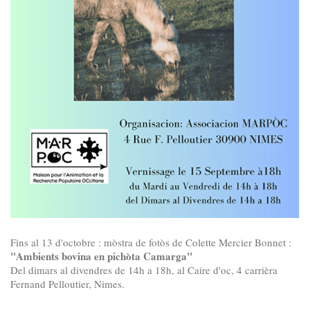
Fins al 13 d'octobre : mòstra de fotòs de Colette Mercier Bonnet :
"Ambients bovina en pichòta Camarga"
Del dimars al divendres de 14h a 18h, al Caire d'oc, 4 carrièra
Fernand Pelloutier, Nimes.