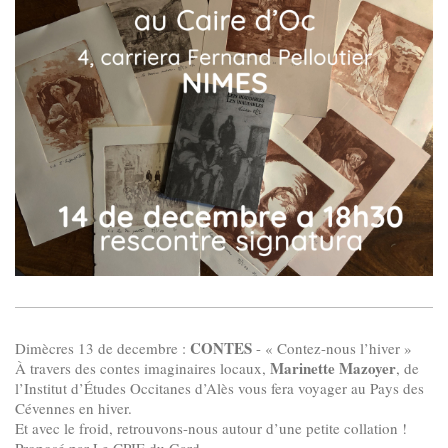
CONTES
Dimècres 13 de decembre :
- « Contez-nous l’hiver »
Marinette Mazoyer
À travers des contes imaginaires locaux,
, de
l’Institut d’Études Occitanes d’Alès vous fera voyager au Pays des
Cévennes en hiver.
Et avec le froid, retrouvons-nous autour d’une petite collation !
Proposé par Le CPIE du Gard.