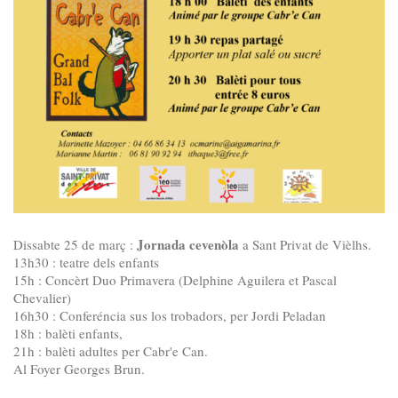
Jornada cevenòla
Dissabte 25 de març :
a Sant Privat de Vièlhs.
13h30 : teatre dels enfants
15h : Concèrt Duo Primavera (Delphine Aguilera et Pascal
Chevalier)
16h30 : Conferéncia sus los trobadors, per Jordi Peladan
18h : balèti enfants,
21h : balèti adultes per Cabr'e Can.
Al Foyer Georges Brun.