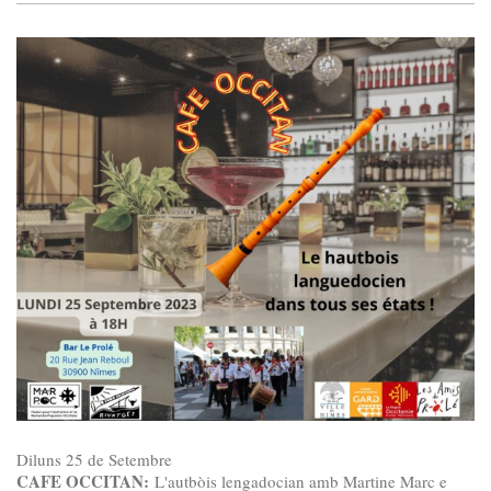
Diluns 25 de Setembre
CAFE OCCITAN:
L'autbòis lengadocian amb Martine Marc e