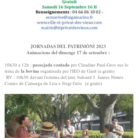
JORNADAS DEL PATRIMÒNI 2023
Animacions del dimenge 17 de setembre :
passejada contada
10h30 a 12h :
per Claudine Paul-Gros sus lo
la bovina
tema de
organisada per l'IEO de Gard (a gratis)
RV : 10h30 davant l'estatua del taur, baloard J Jaures Nimes
Contes de Camarga de Lisa e Jòrgi Gròs
(a gratis).