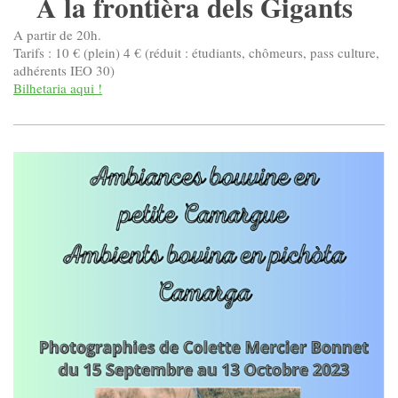
A la frontièra dels Gigants
A partir de 20h.
Tarifs : 10 € (plein) 4 € (réduit : étudiants, chômeurs, pass culture,
adhérents IEO 30)
Bilhetaria aqui !