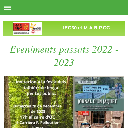
IEO30 et M.A.R.P.OC
Eveniments passats 2022 -
2023