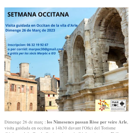
los Nimesencs passan Ròse per veire Arle
Dimenge 26 de març :
,
visita guidada en occitan a 14h30 davant l'Ofici del Torisme