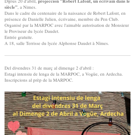
projeccion "Robert Lafont, un écrivain dans le
Dijòus 20 d'abril,
siècle"
, a Nimes.
Dans le cadre du centenaire de la naissance de Robert Lafont, en
présence de Danielle Julien, écrivaine, membre du Pen Club.
Organisé par la MARPOC avec l'aimable autorisation de Monsieur
le Proviseur du lycée Daudet.
Entrée gratuite.
A 18, salle Terrisse du lycée Alphonse Daudet à Nîmes.
Del divendres 31 de març al dimenge 2 d'abril :
Estagi intensiu de lenga de la MARPOC, a Vogüe, en Ardecha.
Inscripcions al prèp de la MARPOC.