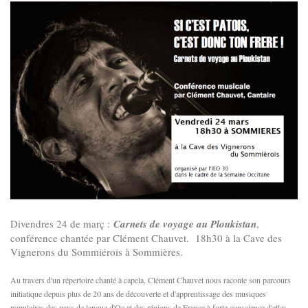
Divendres 24 de març :
Carnets de voyage au Ploukistan
,
conférence chantée par Clément Chauvet. 18h30 à la Cave des
Vignerons du Sommiérois à Sommières.
Au travers d'un répertoire chanté à capela, Clément Chauvet nous raconte son parcours
initiatique depuis plus de 20 ans de découverte et d'apprentissage des musiques
populaires des pays de langue d'Oc et des régions de France à forte conscience d'elles