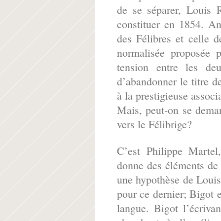
de se séparer, Louis 
constituer en 1854. An
des Félibres et celle 
normalisée proposée p
tension entre les de
d’abandonner le titre d
à la prestigieuse associ
Mais, peut-on se demand
vers le Félibrige?
C’est Philippe Martel,
donne des éléments de r
une hypothèse de Loui
pour ce dernier; Bigot e
langue. Bigot l’écriva