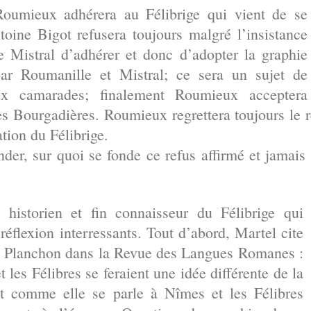
Roumieux adhérera au Félibrige qui vient de se
toine Bigot refusera toujours malgré l’insistance
de Mistral d’adhérer et donc d’adopter la graphie
ar Roumanille et Mistral; ce sera un sujet de
ux camarades; finalement Roumieux acceptera
es Bourgadières. Roumieux regrettera toujours le 
ation du Félibrige.
er, sur quoi se fonde ce refus affirmé et jamais
 historien et fin connaisseur du Félibrige qui
éflexion interressants. Tout d’abord, Martel cite
s Planchon dans la Revue des Langues Romanes :
t les Félibres se feraient une idée différente de la
nt comme elle se parle à Nîmes et les Félibres