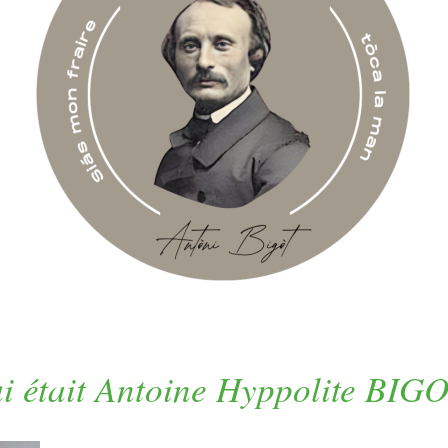
i était Antoine Hyppolite BIG