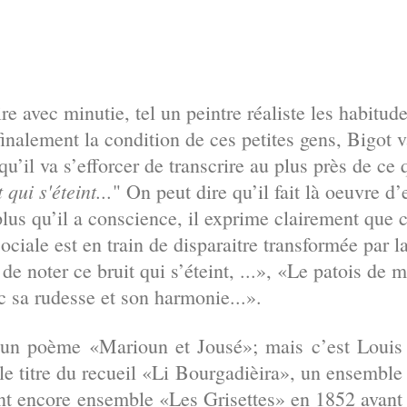
e avec minutie, tel un peintre réaliste les habitudes
finalement la condition de ces petites gens, Bigot v
qu’il va s’efforcer de transcrire au plus près de ce q
qui s'éteint...
" On peut dire qu’il fait là oeuvre d
lus qu’il a conscience, il exprime clairement que ce
ociale est en train de disparaitre transformée par l
de noter ce bruit qui s’éteint, ...», «Le patois de m
ec sa rudesse et son harmonie...».
 un poème «Marioun et Jousé»; mais c’est Louis
e titre du recueil «Li Bourgadièira», un ensemble
ent encore ensemble «Les Grisettes» en 1852 avant