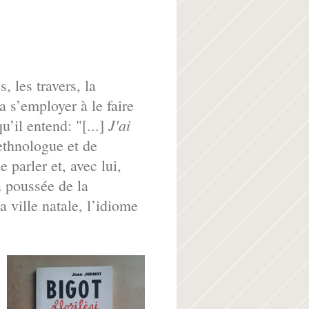
, les travers, la
a s’employer à le faire
J'ai
u’il entend: "[...]
’ethnologue et de
 parler et, avec lui,
a poussée de la
a ville natale, l’idiome