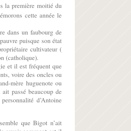
s la première moitié du
émorons cette année le
ire dans un faubourg de
pauvre puisque son état
ropriétaire cultivateur (
n (catholique).
ie et il est fréquent que
nts, voire des oncles ou
grand-mère huguenote ou
il ait passé beaucoup de
 personnalité d’Antoine
 semble que Bigot n’ait