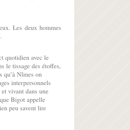
ieux. Les deux hommes
.
ct quotidien avec le
s le tissage des étoffes,
les qu’à Nîmes on
nges interpersonnels
 et vivant dans une
 que Bigot appelle
ien peu savent lire