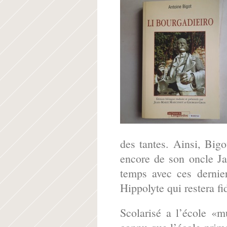
des tantes. Ainsi, Big
encore de son oncle Jac
temps avec ces dernier
Hippolyte qui restera fi
Scolarisé a l’école «m