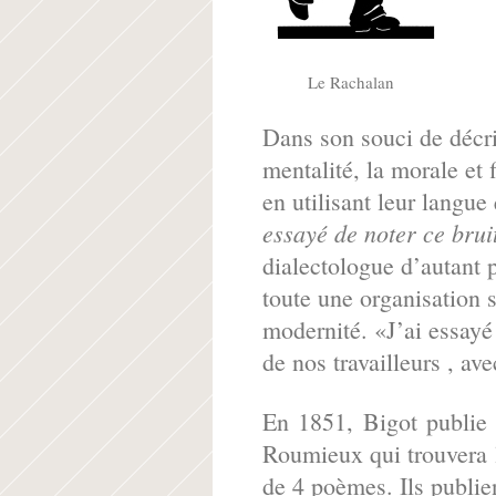
Le Rachalan
Dans son souci de décrir
mentalité, la morale et 
en utilisant leur langue 
essayé de noter ce bruit 
dialectologue d’autant p
toute une organisation s
modernité. «J’ai essayé 
de nos travailleurs , av
En 1851, Bigot publie
Roumieux qui trouvera l
de 4 poèmes. Ils publi