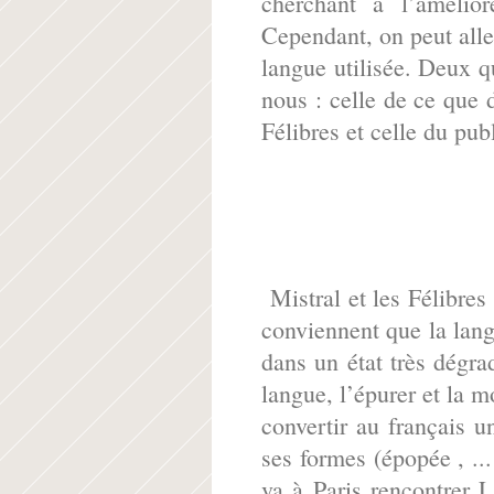
cherchant à l’amélio
Cependant, on peut alle
langue utilisée. Deux q
nous : celle de ce que 
Félibres et celle du publ
Mistral et les Félibres 
conviennent que la lang
dans un état très dégra
langue, l’épurer et la mo
convertir au français un
ses formes (épopée , ...
va à Paris rencontrer La