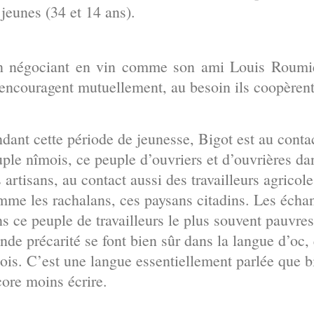
 jeunes (34 et 14 ans).
 un négociant en vin comme son ami Louis Roum
’encouragent mutuellement, au besoin ils coopèrent
dant cette période de jeunesse, Bigot est au conta
ple nîmois, ce peuple d’ouvriers et d’ouvrières dan
 artisans, au contact aussi des travailleurs agrico
me les rachalans, ces paysans citadins. Les écha
s ce peuple de travailleurs le plus souvent pauvres
nde précarité se font bien sûr dans la langue d’oc,
ois. C’est une langue essentiellement parlée que b
core moins écrire.