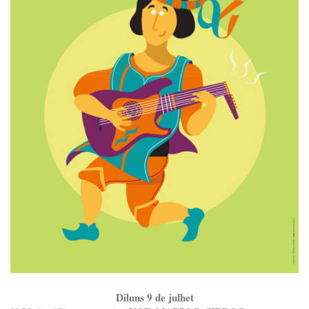
Diluns 9 de julhet