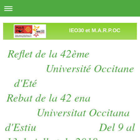
IEO30 et M.A.R.P.OC
Reflet de la 42ème
Université Occitane
d'Eté
Rebat de la 42 ena
Universitat Occitana
d'Estiu Del 9 al