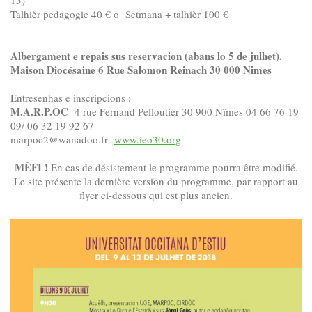
15)
Talhièr pedagogic 40 € o Setmana + talhièr 100 €
Albergament e repais sus reservacion (abans lo 5 de julhet).
Maison Diocésaine 6 Rue Salomon Reinach 30 000 Nîmes
Entresenhas e inscripcions :
M.A.R.P.OC
4 rue Fernand Pelloutier 30 900 Nîmes 04 66 76 19
09/ 06 32 19 92 67
marpoc2@wanadoo.fr
www.ieo30.org
MÈFI !
En cas de désistement le programme pourra être modifié.
Le site présente la dernière version du programme, par rapport au
flyer ci-dessous qui est plus ancien.