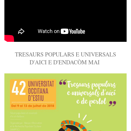
TRESAURS POPULARS E UNIVERSALS
D'AICI E D'ENDACÒM MAI