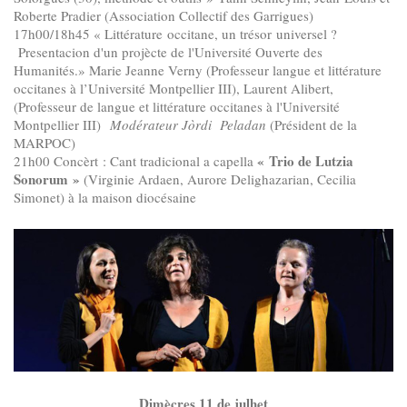
Roberte Pradier (Association Collectif des Garrigues)
17h00/18h45 « Littérature occitane, un trésor universel ?
Presentacion d'un projècte de l'Université Ouverte des
Humanités.» Marie Jeanne Verny (Professeur langue et littérature
occitanes à l’Université Montpellier III), Laurent Alibert,
(Professeur de langue et littérature occitanes à l'Université
Montpellier III)
Modérateur Jòrdi Peladan
(Président de la
MARPOC)
« Trio de Lutzia
21h00 Concèrt : Cant tradicional a capella
Sonorum »
(Virginie Ardaen, Aurore Delighazarian, Cecilia
Simonet) à la maison diocésaine
Dimècres 11 de julhet