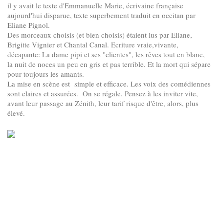
il y avait le texte d'Emmanuelle Marie, écrivaine française
aujourd'hui disparue, texte superbement traduit en occitan par
Eliane Pignol.
Des morceaux choisis (et bien choisis) étaient lus par Eliane,
Brigitte Vignier et Chantal Canal. Ecriture vraie,vivante,
décapante: La dame pipi et ses "clientes", les rêves tout en blanc,
la nuit de noces un peu en gris et pas terrible. Et la mort qui sépare
pour toujours les amants.
La mise en scène est simple et efficace. Les voix des comédiennes
sont claires et assurées. On se régale. Pensez à les inviter vite,
avant leur passage au Zénith, leur tarif risque d'être, alors, plus
élevé.