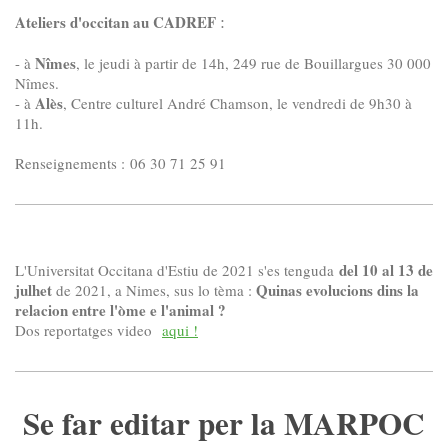
:
Ateliers d'occitan au CADREF
Nîmes
- à
, le jeudi à partir de 14h, 249 rue de Bouillargues 30 000
Nîmes.
Alès
- à
, Centre culturel André Chamson, le vendredi de 9h30 à
11h.
Renseignements : 06 30 71 25 91
del 10 al 13 de
L'Universitat Occitana d'Estiu de 2021 s'es tenguda
julhet
Quinas evolucions dins la
de 2021, a Nimes, sus lo tèma :
relacion entre l'òme e l'animal ?
Dos reportatges video
aqui !
Se far editar per la MARPOC