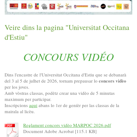
Veire dins la pagina "Universitat Occitana
d'Estiu"
CONCOURS VIDÉO
Dins l'encastre de l'Universitat Occitana d'Estiu que se debanarà
concors vidèo
del 3 al 5 de julhet de 2026, tornam prepausar lo
per los joves.
Amb vòstras classas, podètz crear una vidèo de 5 minutas
maximum per participar.
Inscripcions
aqui
abans lo 1er de genièr per las classas de la
mairala al licèu.
Reglament concors vidèo MARPOC 2026.pdf
Document Adobe Acrobat [115.1 KB]