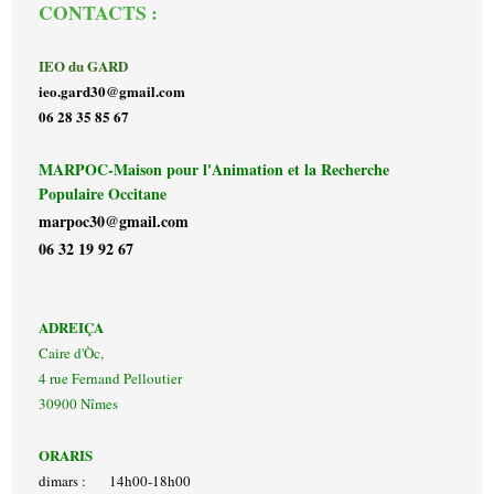
CONTACTS :
IEO du GARD
ieo.gard30@gmail.com
06 28 35 85 67
MARPOC-Maison pour l'Animation et la Recherche
Populaire Occitane
marpoc30@gmail.com
06 32 19 92 67
ADREIÇA
Caire d'Òc,
4 rue Fernand Pelloutier
30900 Nîmes
ORARIS
dimars : 14h00-18h00