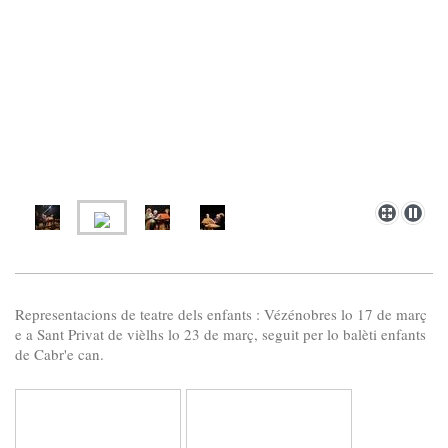
Representacions de teatre dels enfants : Vézénobres lo 17 de març
e a Sant Privat de vièlhs lo 23 de març, seguit per lo balèti enfants
de Cabr'e can.