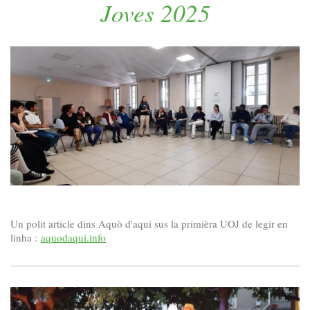
Joves 2025
Un polit article dins Aquò d'aqui sus la primièra UOJ de legir en
linha :
aquodaqui.info