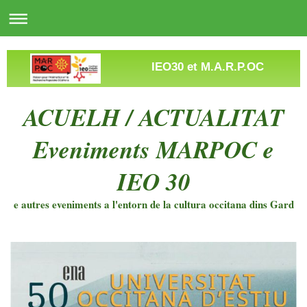
IEO30 et M.A.R.P.OC
ACUELH / ACTUALITAT
Eveniments MARPOC e
IEO 30
e autres eveniments a l'entorn de la cultura occitana dins Gard